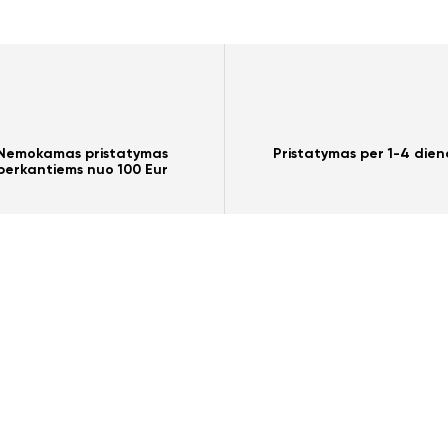
Nemokamas pristatymas
Pristatymas per 1-4 dien
perkantiems nuo 100 Eur