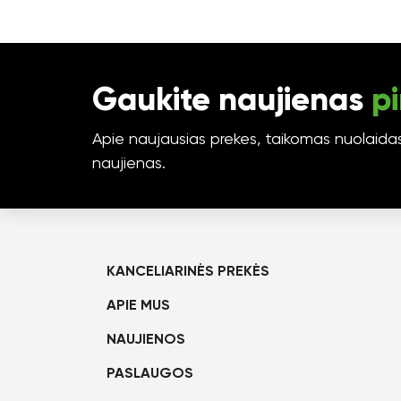
Gaukite naujienas
pi
Apie naujausias prekes, taikomas nuolaidas 
naujienas.
KANCELIARINĖS PREKĖS
APIE MUS
NAUJIENOS
PASLAUGOS