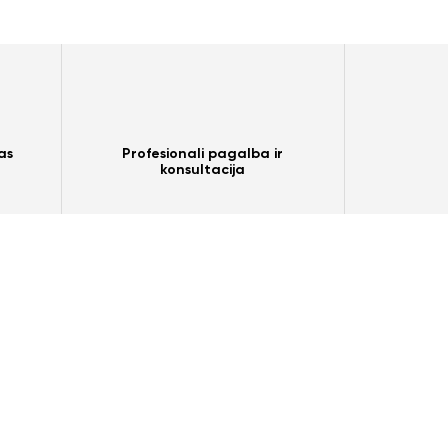
as
Profesionali pagalba ir
konsultacija