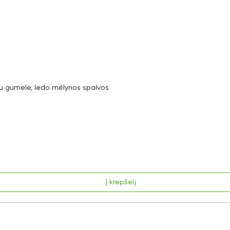
 gumele, ledo mėlynos spalvos
Į krepšelį