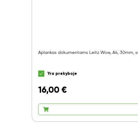
Aplankas dokumentams Leitz Wow, A4, 30mm, su
Yra prekyboje
16,00
€