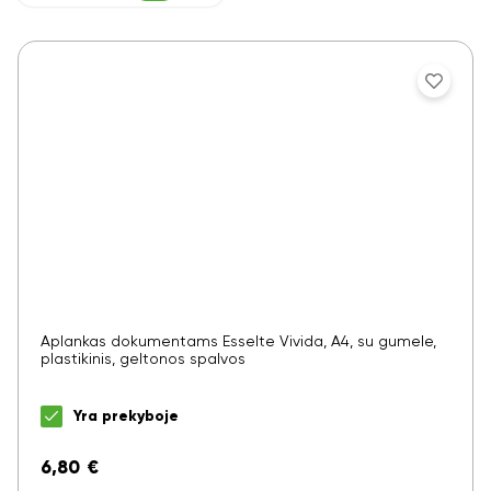
Aplankas dokumentams Esselte Vivida, A4, su gumele,
plastikinis, geltonos spalvos
Yra prekyboje
6,80
€