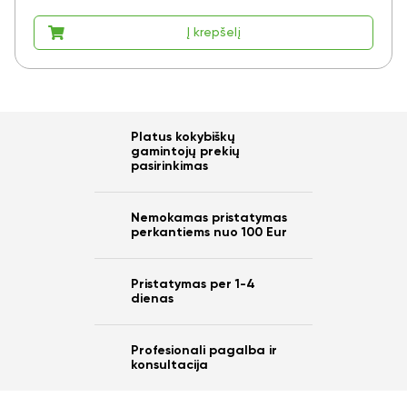
Į krepšelį
Platus kokybiškų
gamintojų prekių
pasirinkimas
Nemokamas pristatymas
perkantiems nuo 100 Eur
Pristatymas per 1-4
dienas
Profesionali pagalba ir
konsultacija