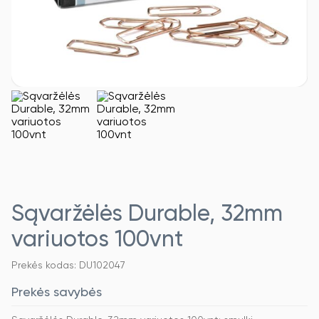
Sąvaržėlės Durable, 32mm
variuotos 100vnt
Prekės kodas: DU102047
Prekės savybės