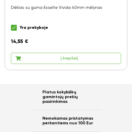
Dėklas su guma Esselte Vivida 40mm mėlynas
Yra prekyboje
14,55
€
Į krepšelį
Platus kokybiškų
gamintojų prekių
pasirinkimas
Nemokamas pristatymas
perkantiems nuo 100 Eur