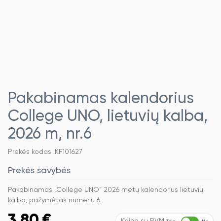
Pakabinamas kalendorius
College UNO, lietuvių kalba,
2026 m, nr.6
Prekės kodas: KF101627
Prekės savybės
Pakabinamas „College UNO“ 2026 metų kalendorius lietuvių
kalba, pažymėtas numeriu 6.
3,80
€