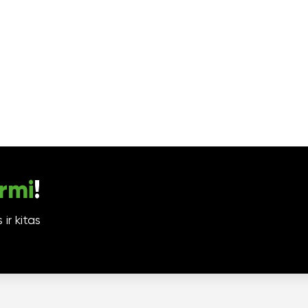
rmi
!
ir kitas