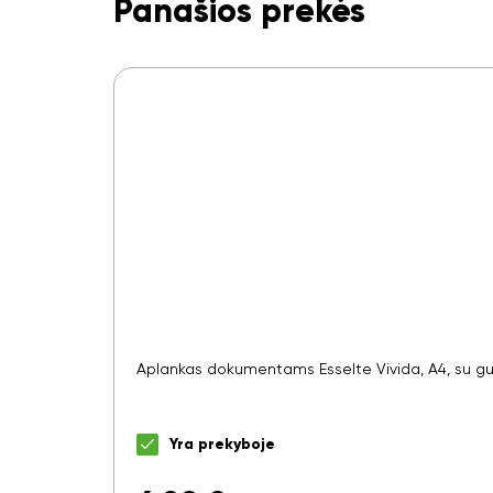
Panašios prekės
Aplankas dokumentams Esselte Vivida, A4, su gum
Yra prekyboje