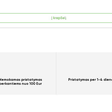
Į krepšelį
Nemokamas pristatymas
Pristatymas per 1-4 dien
perkantiems nuo 100 Eur