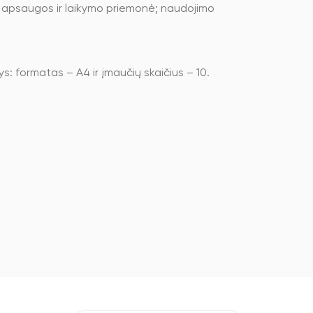
apsaugos ir laikymo priemonė; naudojimo
: formatas – A4 ir įmaučių skaičius – 10.