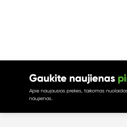
Gaukite naujienas
pi
Apie naujausias prekes, taikomas nuolaidas 
naujienas.