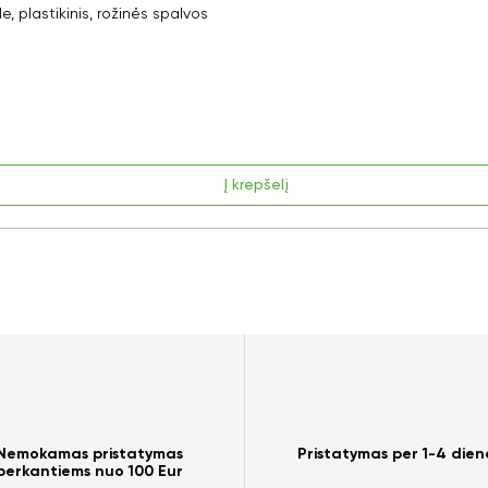
plastikinis, rožinės spalvos
Į krepšelį
Nemokamas pristatymas
Pristatymas per 1-4 dien
perkantiems nuo 100 Eur