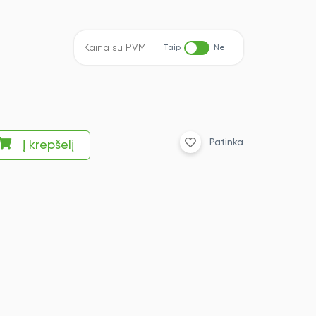
Kaina su PVM
Taip
Ne
Patinka
Į krepšelį