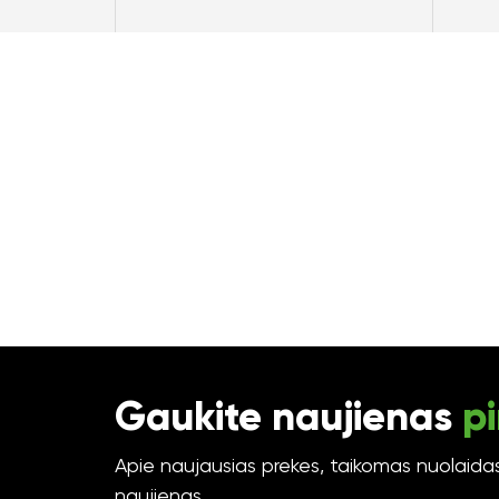
Gaukite naujienas
pi
Apie naujausias prekes, taikomas nuolaidas 
naujienas.