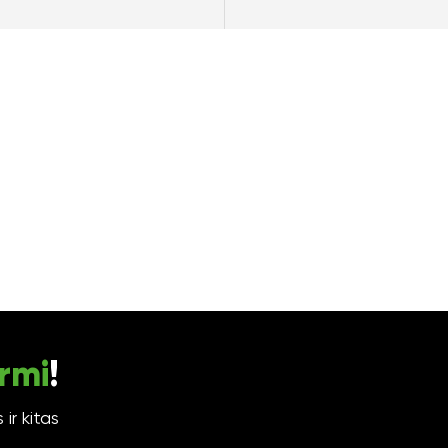
rmi
!
ir kitas