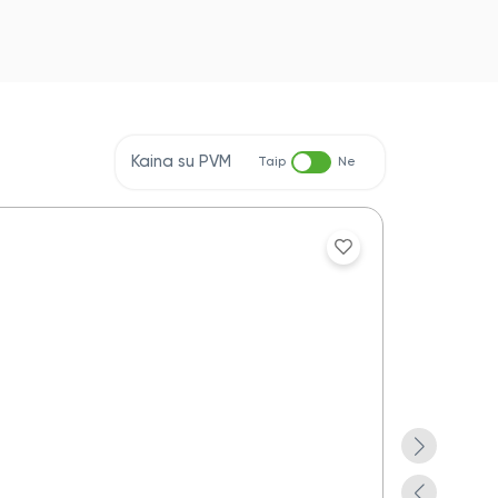
Kaina su PVM
Taip
Ne