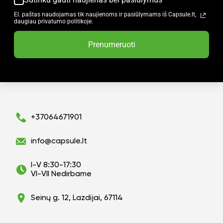
El. paštas naudojamas tik naujienoms ir pasiūlymams iš Capsule.lt,
daugiau privatumo politikoje.
Prenumeruoti
+37064671901
info@capsule.lt
I-V 8:30-17:30
VI-VII Nedirbame
Seinų g. 12, Lazdijai, 67114