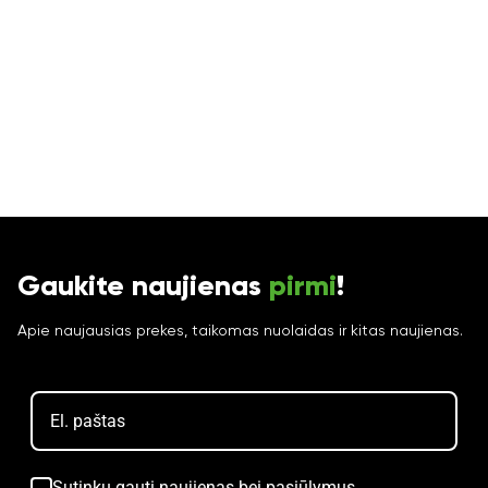
Gaukite naujienas
pirmi
!
Apie naujausias prekes, taikomas nuolaidas ir kitas naujienas.
Sutinku gauti naujienas bei pasiūlymus