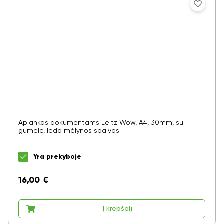
Aplankas dokumentams Leitz Wow, A4, 30mm, su
gumele, ledo mėlynos spalvos
Yra prekyboje
16,00
€
Į krepšelį