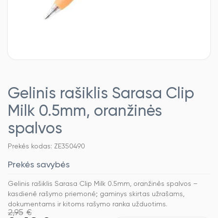
Gelinis rašiklis Sarasa Clip
Milk 0.5mm, oranžinės
spalvos
Prekės kodas: ZE350490
Prekės savybės
Gelinis rašiklis Sarasa Clip Milk 0.5mm, oranžinės spalvos –
kasdienė rašymo priemonė; gaminys skirtas užrašams,
dokumentams ir kitoms rašymo ranka užduotims.
2,95
€