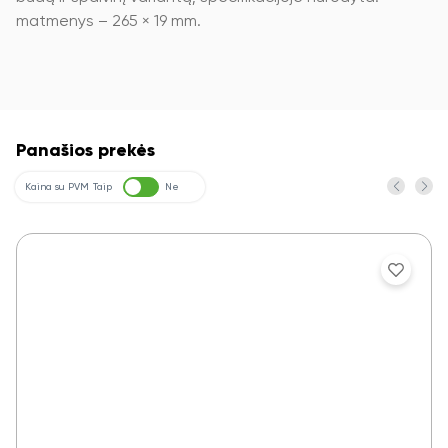
matmenys – 265 × 19 mm.
Panašios prekės
Kaina su PVM
Taip
Ne