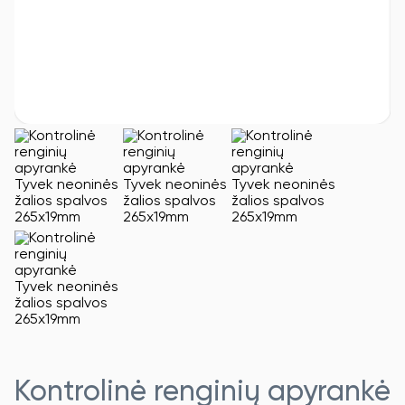
Kontrolinė renginių apyrankė