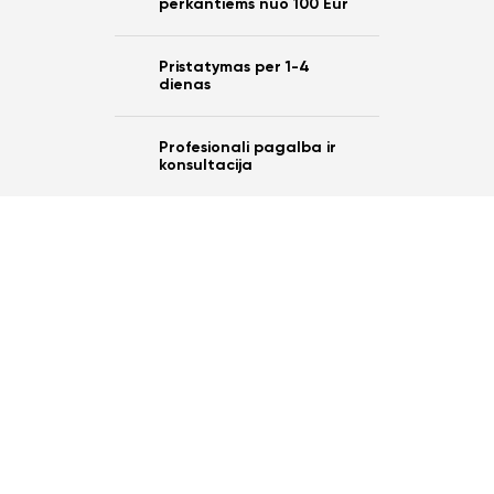
perkantiems nuo 100 Eur
Pristatymas per 1-4
dienas
Profesionali pagalba ir
konsultacija