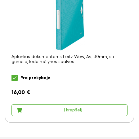
Aplankas dokumentams Leitz Wow, A4, 30mm, su
gumele, ledo mėlynos spalvos
Yra prekyboje
16,00
€
Į krepšelį