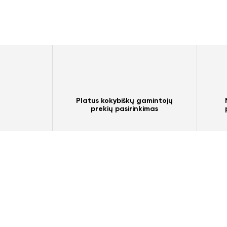
Platus kokybiškų gamintojų
prekių pasirinkimas