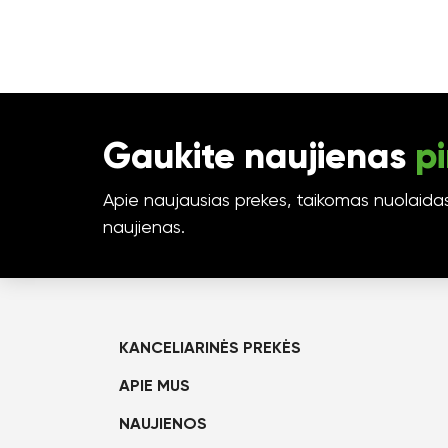
Gaukite naujienas
pi
Apie naujausias prekes, taikomas nuolaidas 
naujienas.
KANCELIARINĖS PREKĖS
APIE MUS
NAUJIENOS