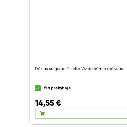
Dėklas su guma Esselte Vivida 40mm mėlynas
Yra prekyboje
14,55
€