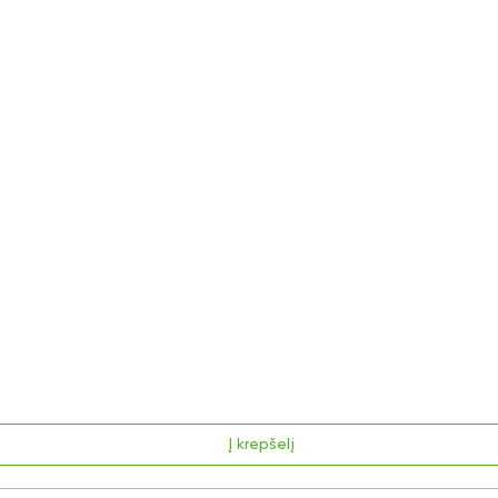
Į krepšelį