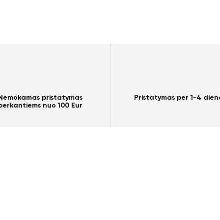
Nemokamas pristatymas
Pristatymas per 1-4 dien
perkantiems nuo 100 Eur