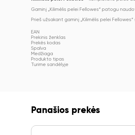
Gaminį „Kilimėlis pelei Fellowes“ patogu naudo
Prieš užsakant gaminį „Kilimėlis pelei Fellowes“
EAN
Prekinis ženklas
Prekės kodas
Spalva
Medžiaga
Produkto tipas
Turime sandėlyje
Panašios prekės