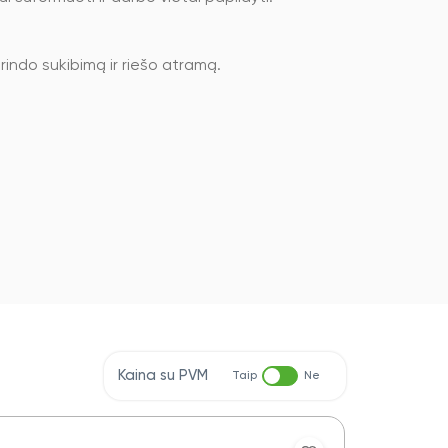
rindo sukibimą ir riešo atramą.
Kaina su PVM
Taip
Ne