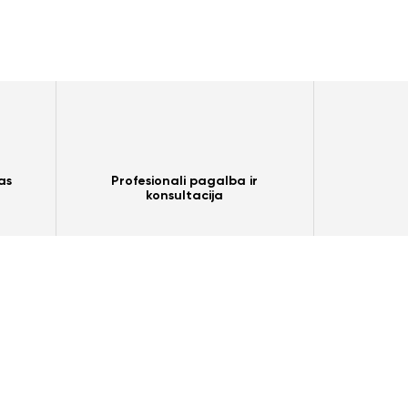
as
Profesionali pagalba ir
konsultacija