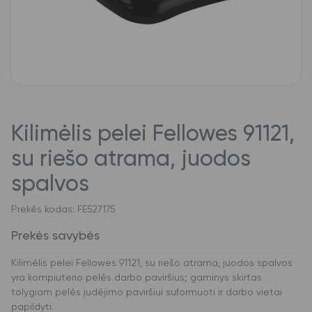
Kilimėlis pelei Fellowes 91121,
su riešo atrama, juodos
spalvos
Prekės kodas: FE527175
Prekės savybės
Kilimėlis pelei Fellowes 91121, su riešo atrama, juodos spalvos
yra kompiuterio pelės darbo paviršius; gaminys skirtas
tolygiam pelės judėjimo paviršiui suformuoti ir darbo vietai
papildyti.