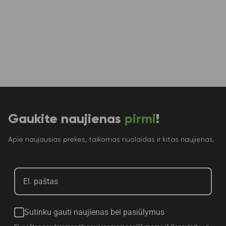
Gaukite naujienas
pirmi
!
Apie naujausias prekes, taikomas nuolaidas ir kitas naujienas.
Sutinku gauti naujienas bei pasiūlymus