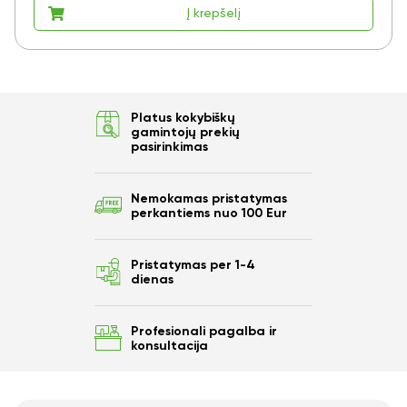
Į krepšelį
Platus kokybiškų
gamintojų prekių
pasirinkimas
Nemokamas pristatymas
perkantiems nuo 100 Eur
Pristatymas per 1-4
dienas
Profesionali pagalba ir
konsultacija