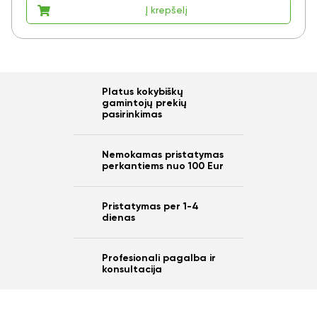
Į krepšelį
Platus kokybiškų
gamintojų prekių
pasirinkimas
Nemokamas pristatymas
perkantiems nuo 100 Eur
Pristatymas per 1-4
dienas
Profesionali pagalba ir
konsultacija