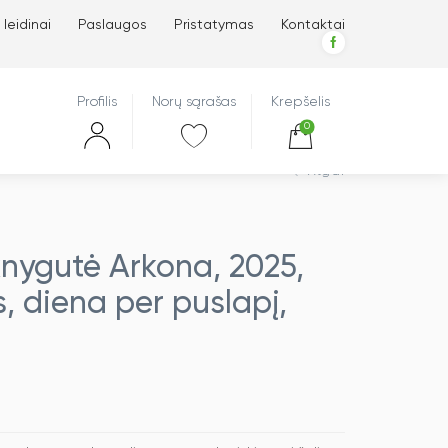
 leidinai
Paslaugos
Pristatymas
Kontaktai
Profilis
Norų sąrašas
Krepšelis
0
Atgal
nygutė Arkona, 2025,
, diena per puslapį,