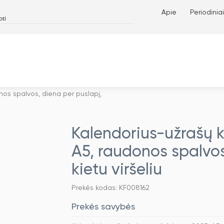
Apie
Periodiniai
nos spalvos, diena per puslapį,
Kalendorius-užrašų k
A5, raudonos spalvos
kietu viršeliu
Prekės kodas: KF008162
Prekės savybės