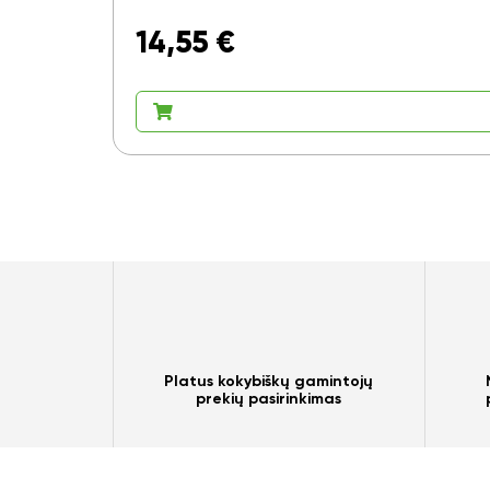
14,55
€
Platus kokybiškų gamintojų
prekių pasirinkimas