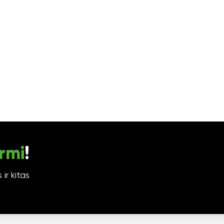
rmi
!
ir kitas