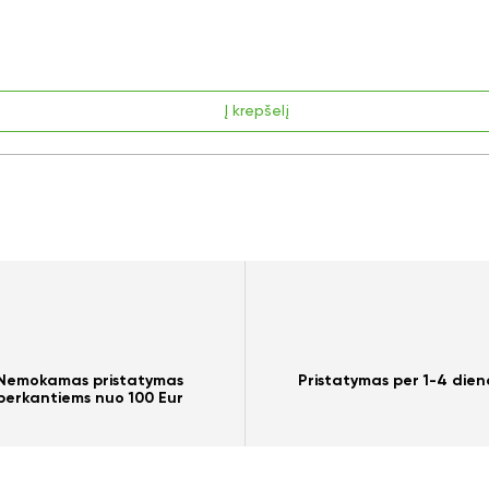
Į krepšelį
Nemokamas pristatymas
Pristatymas per 1-4 dien
perkantiems nuo 100 Eur