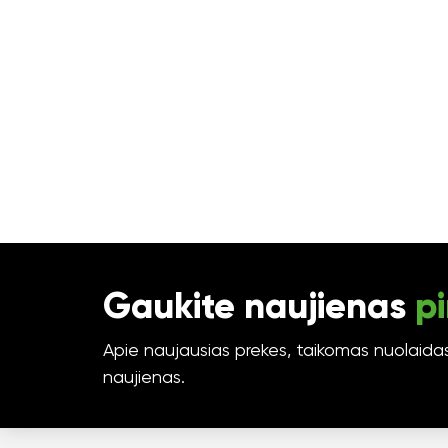
Gaukite naujienas
pi
Apie naujausias prekes, taikomas nuolaidas 
naujienas.