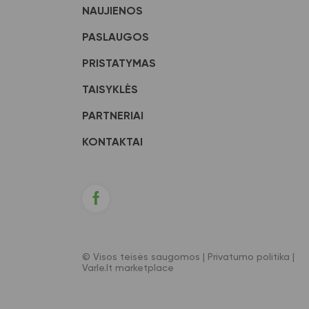
NAUJIENOS
PASLAUGOS
PRISTATYMAS
TAISYKLĖS
PARTNERIAI
KONTAKTAI
© Visos teisės saugomos |
Privatumo politika
|
Varle.lt marketplace