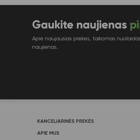
Gaukite naujienas
pi
Apie naujausias prekes, taikomas nuolaidas 
naujienas.
KANCELIARINĖS PREKĖS
APIE MUS