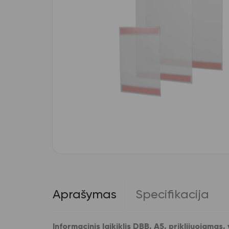
Aprašymas
Specifikacija
Informacinis laikiklis DBB, A5, priklijuojamas,