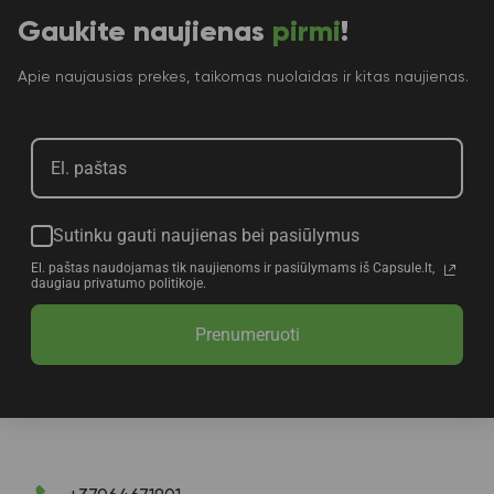
Gaukite naujienas
pirmi
!
Apie naujausias prekes, taikomas nuolaidas ir kitas naujienas.
Sutinku gauti naujienas bei pasiūlymus
El. paštas naudojamas tik naujienoms ir pasiūlymams iš Capsule.lt,
daugiau privatumo politikoje.
Prenumeruoti