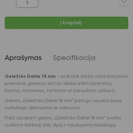
produkto
kiekis:
Geležtės
Dahle
Į krepšelį
18
mm
Aprašymas
Specifikacija
Geležtės Dahle 18 mm
– praktinė darbo arba mokymosi
priemonė; gaminys skirtas tiksliai atlikti konkrečią
kirpimo, matavimo, tvirtinimo ar paruošimo užduotį.
Gaminį „Geležtės Dahle 18 mm“ patogu naudoti biure,
mokykloje, dirbtuvėse ar namuose.
Prieš užsakant gaminį „Geležtės Dahle 18 mm“ svarbu
sutikrinti darbinę dalį, dydį ir naudojamą medžiagą.