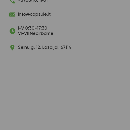
+37064671901
info@capsule.lt
I-V 8:30-17:30
VI-VII Nedirbame
Seinų g. 12, Lazdijai, 67114