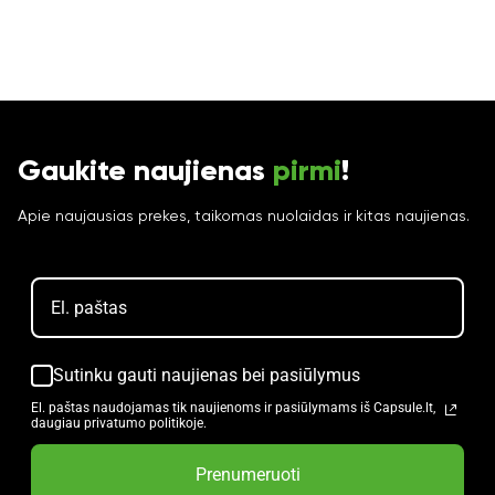
Gaukite naujienas
pirmi
!
Apie naujausias prekes, taikomas nuolaidas ir kitas naujienas.
Sutinku gauti naujienas bei pasiūlymus
El. paštas naudojamas tik naujienoms ir pasiūlymams iš Capsule.lt,
daugiau privatumo politikoje.
Prenumeruoti