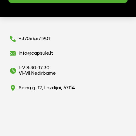
+37064671901
info@capsule.lt
I-V 8:30-17:30
VI-VII Nedirbame
Seinų g. 12, Lazdijai, 67114