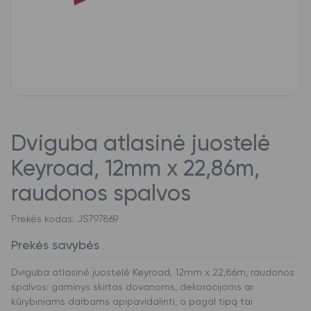
Dviguba atlasinė juostelė
Keyroad, 12mm x 22,86m,
raudonos spalvos
Prekės kodas: JS797869
Prekės savybės
Dviguba atlasinė juostelė Keyroad, 12mm x 22,86m, raudonos
spalvos: gaminys skirtas dovanoms, dekoracijoms ar
kūrybiniams darbams apipavidalinti, o pagal tipą tai