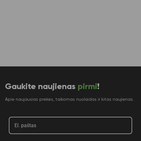
Gaukite naujienas
pirmi
!
Apie naujausias prekes, taikomas nuolaidas ir kitas naujienas.