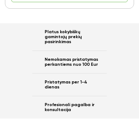
Platus kokybiškų
gamintojų prekių
pasirinkimas
Nemokamas pristatymas
perkantiems nuo 100 Eur
Pristatymas per 1-4
dienas
Profesionali pagalba ir
konsultacija