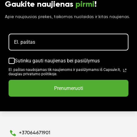
Gaukite naujienas
pirmi
!
Apie naujausias prekes, taikomas nuolaidas ir kitas naujienas.
Sutinku gauti naujienas bei pasiūlymus
El. paštas naudojamas tik naujienoms ir pasiūlymams iš Capsule.lt,
daugiau privatumo politikoje.
Prenumeruoti
+37064671901