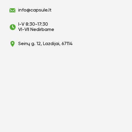
info@capsule.lt
I-V 8:30-17:30
VI-VII Nedirbame
Seinų g. 12, Lazdijai, 67114