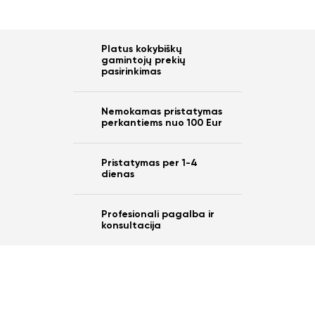
Platus kokybiškų
gamintojų prekių
pasirinkimas
Nemokamas pristatymas
perkantiems nuo 100 Eur
Pristatymas per 1-4
dienas
Profesionali pagalba ir
konsultacija