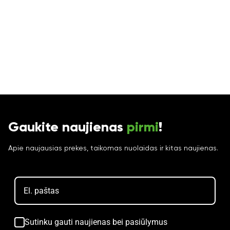
Gaukite naujienas
pirmi
!
Apie naujausias prekes, taikomas nuolaidas ir kitas naujienas.
Sutinku gauti naujienas bei pasiūlymus