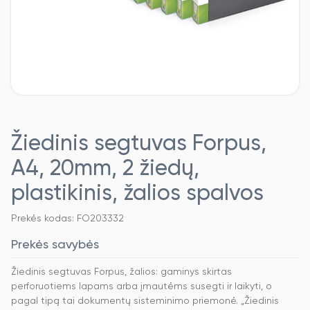
Žiedinis segtuvas Forpus,
A4, 20mm, 2 žiedų,
plastikinis, žalios spalvos
Prekės kodas: FO203332
Prekės savybės
Žiedinis segtuvas Forpus, žalios: gaminys skirtas
perforuotiems lapams arba įmautėms susegti ir laikyti, o
pagal tipą tai dokumentų sisteminimo priemonė. „Žiedinis