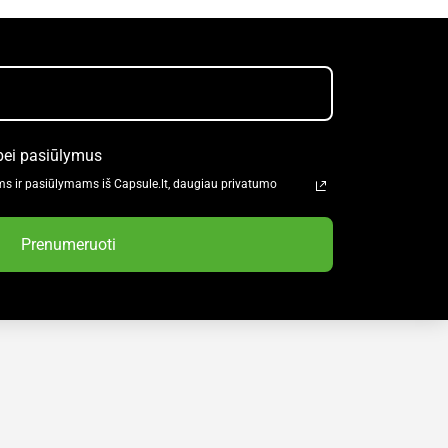
bei pasiūlymus
ms ir pasiūlymams iš Capsule.lt, daugiau privatumo
Prenumeruoti