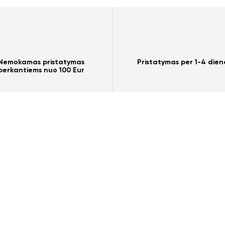
Taip
Ne
Nemokamas pristatymas
Pristatymas per 1-4 dien
perkantiems nuo 100 Eur