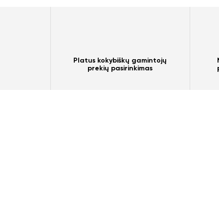
Platus kokybiškų gamintojų
prekių pasirinkimas