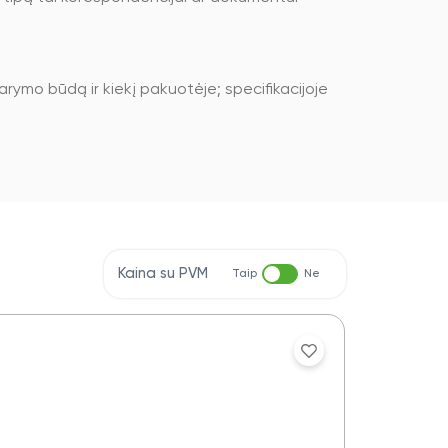
ymo būdą ir kiekį pakuotėje; specifikacijoje
Kaina su PVM
Taip
Ne