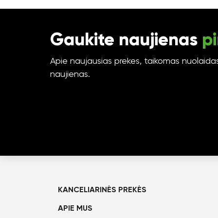
Gaukite naujienas
pi
Apie naujausias prekes, taikomas nuolaidas 
naujienas.
KANCELIARINĖS PREKĖS
APIE MUS