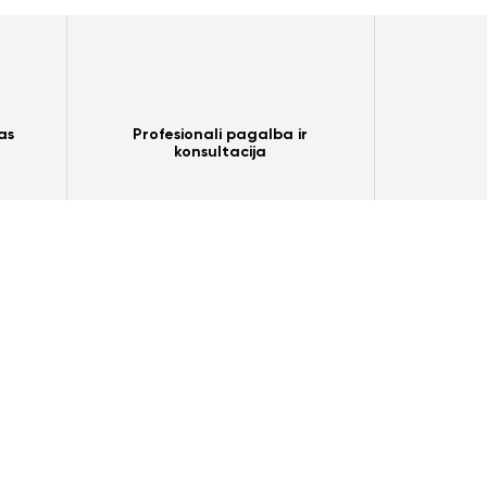
as
Profesionali pagalba ir
konsultacija