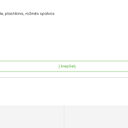
plastikinis, rožinės spalvos
Į krepšelį