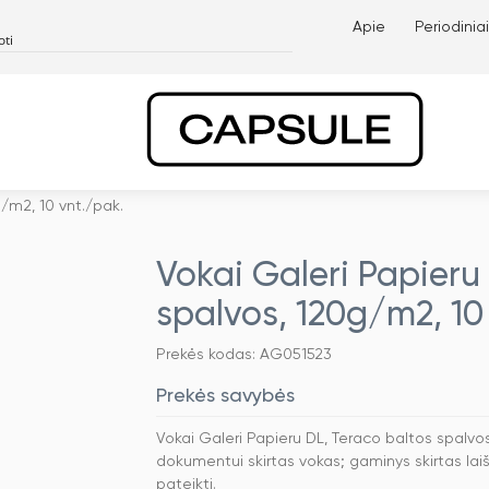
Apie
Periodiniai
g/m2, 10 vnt./pak.
Vokai Galeri Papieru
spalvos, 120g/m2, 10
Prekės kodas: AG051523
Prekės savybės
Vokai Galeri Papieru DL, Teraco baltos spalvo
dokumentui skirtas vokas; gaminys skirtas laiš
pateikti.