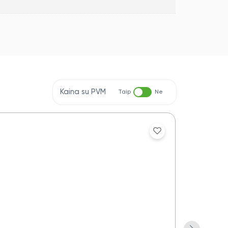
Kaina su PVM
Taip
Ne