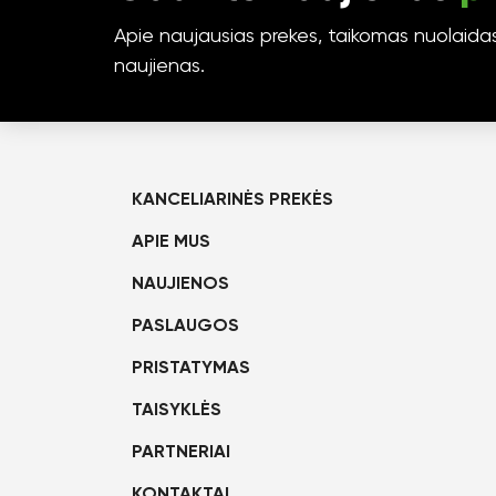
Apie naujausias prekes, taikomas nuolaidas 
naujienas.
KANCELIARINĖS PREKĖS
APIE MUS
NAUJIENOS
PASLAUGOS
PRISTATYMAS
TAISYKLĖS
PARTNERIAI
KONTAKTAI