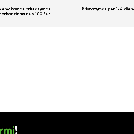
Nemokamas pristatymas
Pristatymas per 1-4 dien
perkantiems nuo 100 Eur
rmi
!