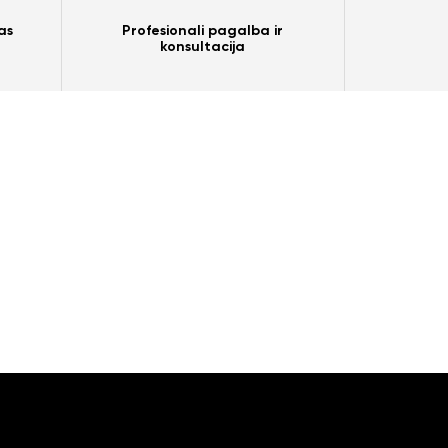
as
Profesionali pagalba ir
konsultacija