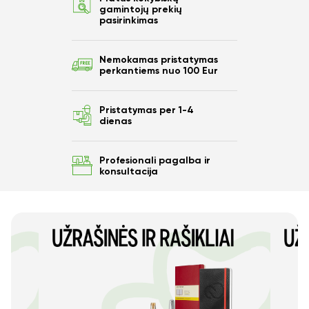
gamintojų prekių
pasirinkimas
Nemokamas pristatymas
perkantiems nuo 100 Eur
Pristatymas per 1-4
dienas
Profesionali pagalba ir
konsultacija