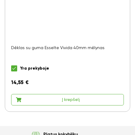
Dėklas su guma Esselte Vivida 40mm mėlynas
Yra prekyboje
14,55
€
Į krepšelį
Platus kokybiškų