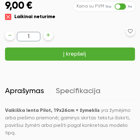
9,00
€
Kaina su PVM
Taip
Ne
Laikinai neturime
produkto
-
+
kiekis:
Vaikiška
lenta
Į krepšelį
Pilot,
19x26cm
+
žymeklis
Aprašymas
Specifikacija
Vaikiška lenta Pilot, 19x26cm + žymeklis
yra žymėjimo
arba piešimo priemonė; gaminys skirtas tekstui išskirti,
paviršiui žymėti arba piešti pagal konkretaus modelio
tipą.