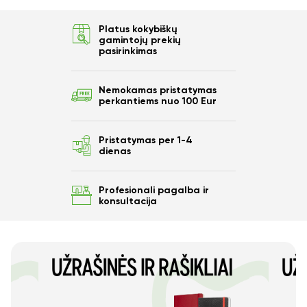
nuo savo užsakymo?
Platus kokybiškų
gamintojų prekių
pasirinkimas
Taip
Nemokamas pristatymas
perkantiems nuo 100 Eur
Ne
Pristatymas per 1-4
dienas
Profesionali pagalba ir
konsultacija