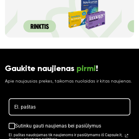
Gaukite naujienas
pirmi
!
Apie naujausias prekes, taikomas nuolaidas ir kitas naujienas.
Sutinku gauti naujienas bei pasiūlymus
El. paštas naudojamas tik naujienoms ir pasiūlymams iš Capsule.lt,