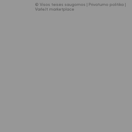
© Visos teisės saugomos |
Privatumo politika
|
Varle.lt marketplace