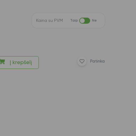
Kaina su PVM
Taip
Ne
Patinka
Į krepšelį