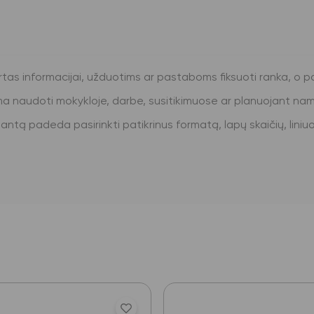
irtas informacijai, užduotims ar pastaboms fiksuoti ranka, o p
ima naudoti mokykloje, darbe, susitikimuose ar planuojant na
antą padeda pasirinkti patikrinus formatą, lapų skaičių, liniuot