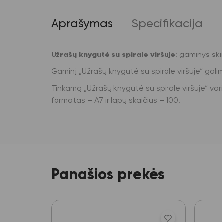
Aprašymas
Specifikacija
Užrašų knygutė su spirale viršuje
: gaminys sk
Gaminį „Užrašų knygutė su spirale viršuje“ gal
Tinkamą „Užrašų knygutė su spirale viršuje“ vari
formatas – A7 ir lapų skaičius – 100.
Panašios prekės