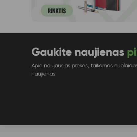
Gaukite naujienas
pi
Apie naujausias prekes, taikomas nuolaidas 
naujienas.