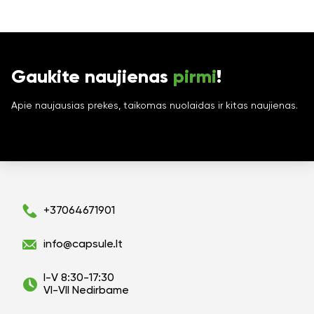
Gaukite naujienas
pirmi
!
Apie naujausias prekes, taikomas nuolaidas ir kitas naujienas.
+37064671901
info@capsule.lt
I-V 8:30-17:30
VI-VII Nedirbame