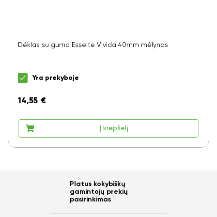
Dėklas su guma Esselte Vivida 40mm mėlynas
Yra prekyboje
14,55
€
Į krepšelį
Platus kokybiškų
gamintojų prekių
pasirinkimas