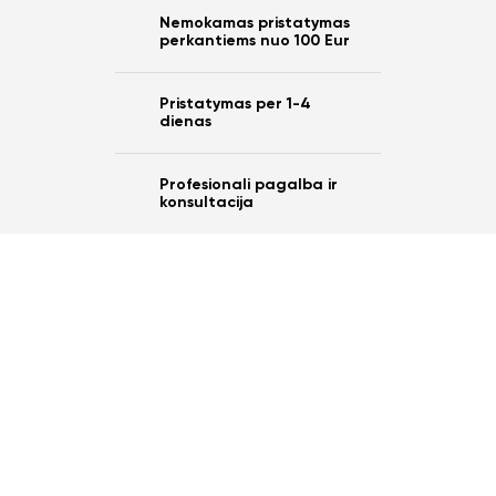
Nemokamas pristatymas
perkantiems nuo 100 Eur
Pristatymas per 1-4
dienas
Profesionali pagalba ir
konsultacija