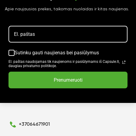
Apie naujausias prekes, taikomas nuolaidas ir kitas naujienas.
Sutinku gauti naujienas bei pasiūlymus
El. paštas naudojamas tik naujienoms ir pasiūlymams iš Capsule.lt,
daugiau privatumo politikoje.
Prenumeruoti
+37064671901