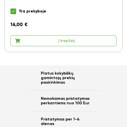
Yra prekyboje
16,00
€
Į krepšelį
Platus kokybiškų
gamintojų prekių
pasirinkimas
Nemokamas pristatymas
perkantiems nuo 100 Eur
Pristatymas per 1-4
dienas