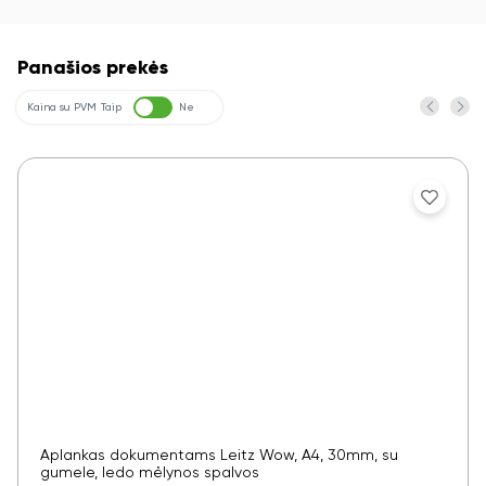
Panašios prekės
Kaina su PVM
Taip
Ne
Aplankas dokumentams Leitz Wow, A4, 30mm, su
gumele, ledo mėlynos spalvos