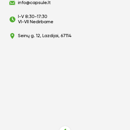
info@capsule.lt
I-V 8:30-17:30
VI-VII Nedirbame
Seinų g. 12, Lazdijai, 67114