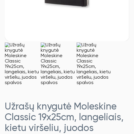
Užrašų knygutė Moleskine
Classic 19x25cm, langeliais,
kietu viršeliu, juodos