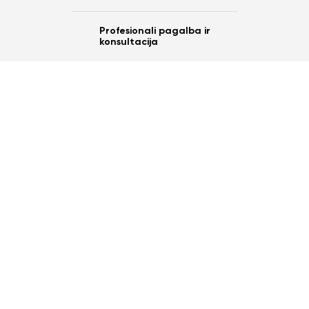
Profesionali pagalba ir
konsultacija