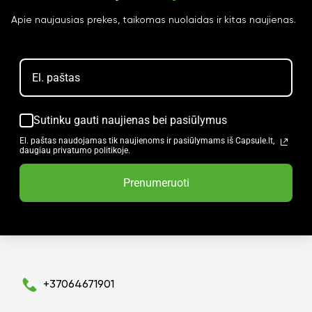
Apie naujausias prekes, taikomas nuolaidas ir kitas naujienas.
Sutinku gauti naujienas bei pasiūlymus
El. paštas naudojamas tik naujienoms ir pasiūlymams iš Capsule.lt,
daugiau privatumo politikoje.
Prenumeruoti
+37064671901