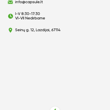
info@capsule.lt
I-V 8:30-17:30
VI-VII Nedirbame
Seinų g. 12, Lazdijai, 67114