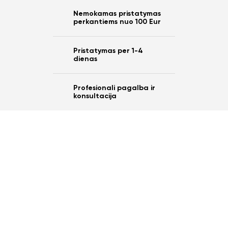
Nemokamas pristatymas
perkantiems nuo 100 Eur
Pristatymas per 1-4
dienas
Profesionali pagalba ir
konsultacija