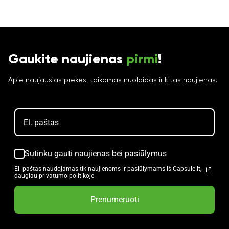
Gaukite naujienas
pirmi
!
Apie naujausias prekes, taikomas nuolaidas ir kitas naujienas.
Sutinku gauti naujienas bei pasiūlymus
El. paštas naudojamas tik naujienoms ir pasiūlymams iš Capsule.lt,
daugiau privatumo politikoje.
Prenumeruoti