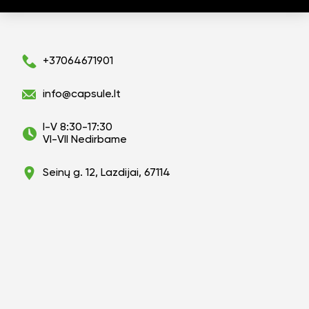
+37064671901
info@capsule.lt
I-V 8:30-17:30
VI-VII Nedirbame
Seinų g. 12, Lazdijai, 67114