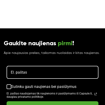
Gaukite naujienas
pirmi
!
Apie naujausias prekes, taikomas nuolaidas ir kitas naujienas.
Sutinku gauti naujienas bei pasiūlymus
El. paštas naudojamas tik naujienoms ir pasiūlymams iš Capsule.lt,
daugiau privatumo politikoje.