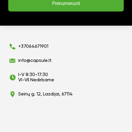
Prenumeruoti
+37064671901
info@capsule.lt
I-V 8:30-17:30
VI-VII Nedirbame
Seinų g. 12, Lazdijai, 67114