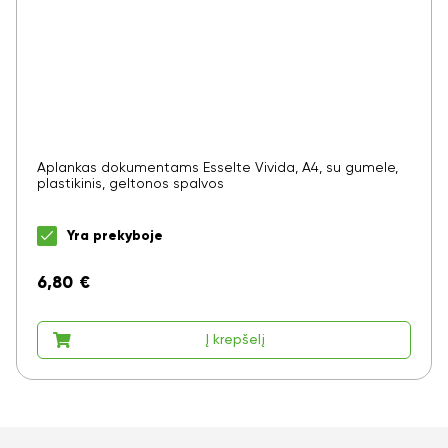
Aplankas dokumentams Esselte Vivida, A4, su gumele,
plastikinis, geltonos spalvos
Yra prekyboje
6,80
€
Į krepšelį