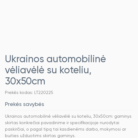
Ukrainos automobilinė
vėliavėlė su koteliu,
30x50cm
Prekės kodas: LT220225
Prekės savybės
Ukrainos automobilinė vėliavėlė su koteliu, 30x50cm: gaminys
skirtas konkrečiai pavadinime ir specifikacijoje nurodytai
paskirčiai, o pagal tipą tai kasdienėms darbo, mokymosi ar
buities užduotims skirtas gaminys.