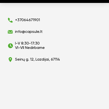
+37064671901
info@capsule.lt
I-V 8:30-17:30
VI-VII Nedirbame
Seinų g. 12, Lazdijai, 67114