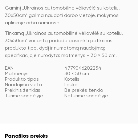
Gaminį „Ukrainos automobilinė vėliavėlė su koteliu,
30x50cm“ galima naudoti darbo vietoje, mokymosi
aplinkoje arba namuose.
Tinkamą „Ukrainos automobilinė vėliavėlė su koteliu,
30x50cm“ variantą padeda pasirinkti patikrinus
produkto tipą, dydį ir numatomą naudojimą;
specifikacijoje nurodyta: matmenys – 30 × 50 cm.
EAN
4779046202254
Matmenys
30 × 50 cm
Produkto tipas
Kotelis
Naudojimo vieta
Lauko
Prekinis ženklas
Be prekės ženklo
Turime sandėlyje
Neturime sandėlyje
Panašios prekės