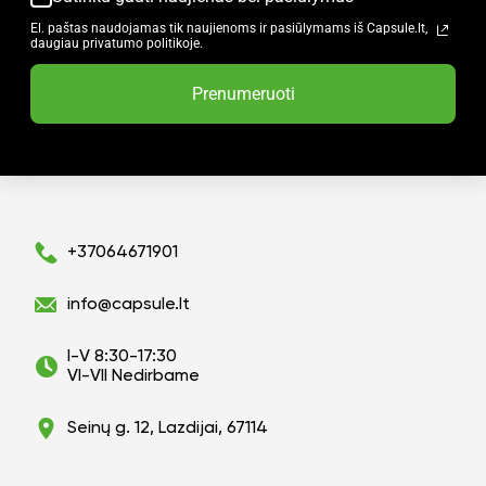
El. paštas naudojamas tik naujienoms ir pasiūlymams iš Capsule.lt,
daugiau privatumo politikoje.
Prenumeruoti
+37064671901
info@capsule.lt
I-V 8:30-17:30
VI-VII Nedirbame
Seinų g. 12, Lazdijai, 67114