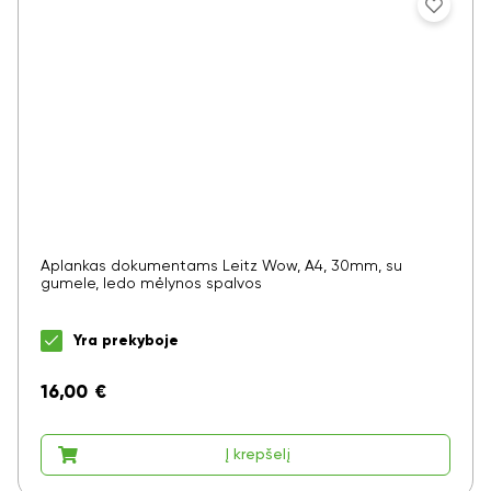
Aplankas dokumentams Leitz Wow, A4, 30mm, su
gumele, ledo mėlynos spalvos
Yra prekyboje
16,00
€
Į krepšelį