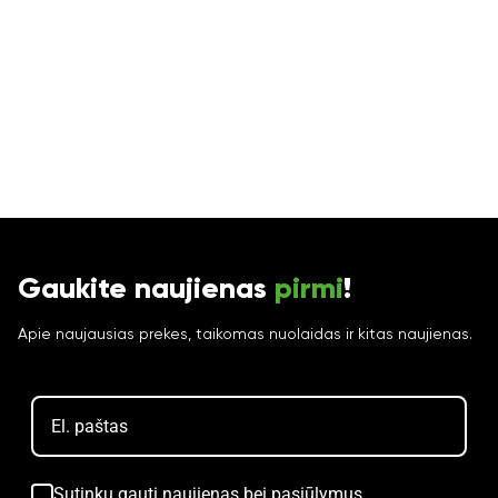
Gaukite naujienas
pirmi
!
Apie naujausias prekes, taikomas nuolaidas ir kitas naujienas.
Sutinku gauti naujienas bei pasiūlymus