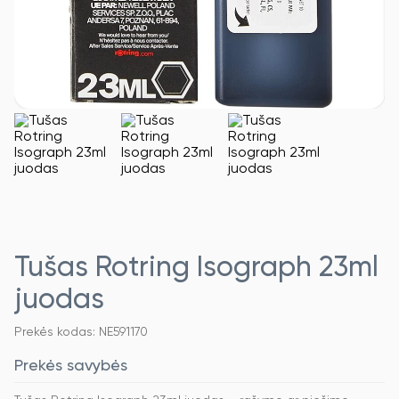
Tušas Rotring Isograph 23ml
juodas
Prekės kodas: NE591170
Prekės savybės