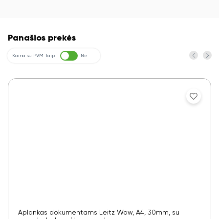
Panašios prekės
Kaina su PVM
Taip
Ne
Aplankas dokumentams Leitz Wow, A4, 30mm, su