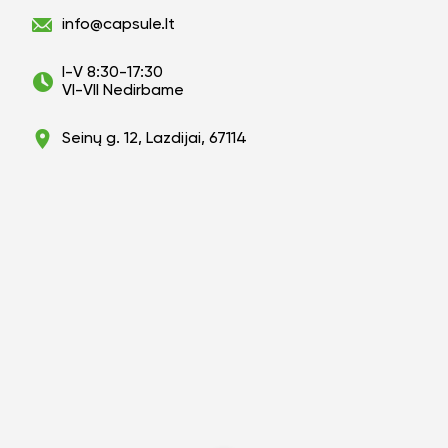
info@capsule.lt
I-V 8:30-17:30
VI-VII Nedirbame
Seinų g. 12, Lazdijai, 67114