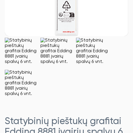
Statybinių pieštukų grafitai
Edding 8881 įvairių spalvų 6