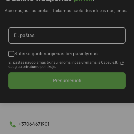
Apie naujausias prekes, taikomas nuolaidas ir kitas naujienas.
Sutinku gauti naujienas bei pasiūlymus
El. paštas naudojamas tik naujienoms ir pasiūlymams iš Capsule.lt,
daugiau privatumo politikoje.
Prenumeruoti
+37064671901