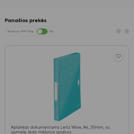
Panašios prekės
Kaina su PVM
Taip
Ne
Aplankas dokumentams Leitz Wow, A4, 30mm, su
gumele, ledo mėlynos spalvos