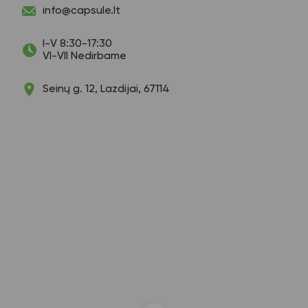
info@capsule.lt
I-V 8:30-17:30
VI-VII Nedirbame
Seinų g. 12, Lazdijai, 67114