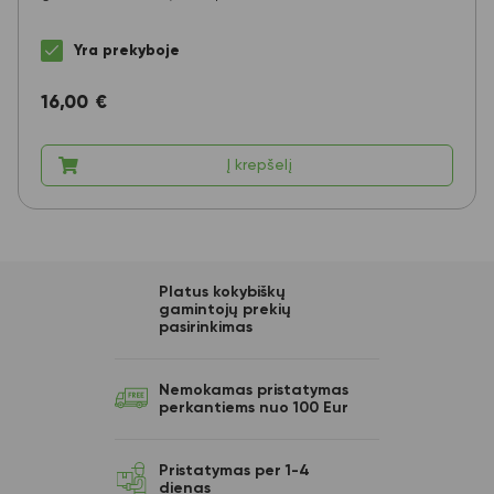
Yra prekyboje
16,00
€
Į krepšelį
Platus kokybiškų
gamintojų prekių
pasirinkimas
Nemokamas pristatymas
perkantiems nuo 100 Eur
Pristatymas per 1-4
dienas