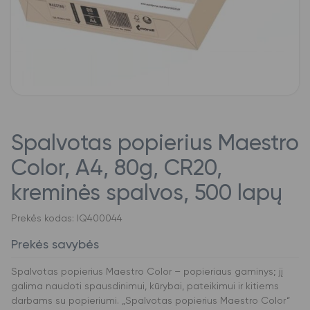
Spalvotas popierius Maestro
Color, A4, 80g, CR20,
kreminės spalvos, 500 lapų
Prekės kodas: IQ400044
Prekės savybės
Spalvotas popierius Maestro Color – popieriaus gaminys; jį
galima naudoti spausdinimui, kūrybai, pateikimui ir kitiems
darbams su popieriumi. „Spalvotas popierius Maestro Color“