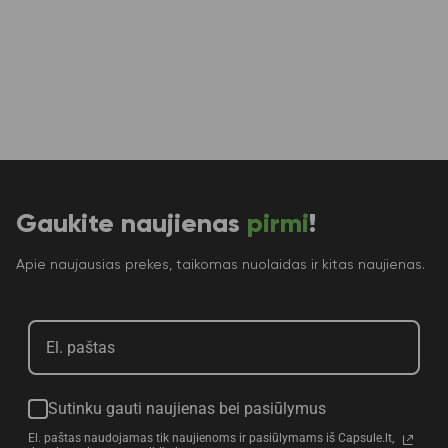
Gaukite naujienas
pirmi
!
Apie naujausias prekes, taikomas nuolaidas ir kitas naujienas.
Sutinku gauti naujienas bei pasiūlymus
El. paštas naudojamas tik naujienoms ir pasiūlymams iš Capsule.lt,