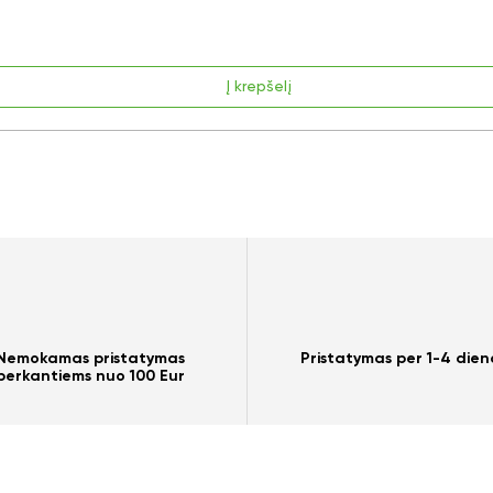
Į krepšelį
Nemokamas pristatymas
Pristatymas per 1-4 dien
perkantiems nuo 100 Eur