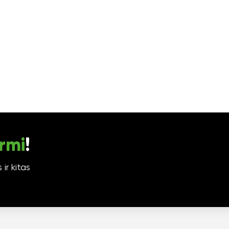
rmi
!
ir kitas