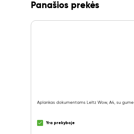
Panašios prekės
Aplankas dokumentams LeItz Wow, A4, su gumele, 
Yra prekyboje