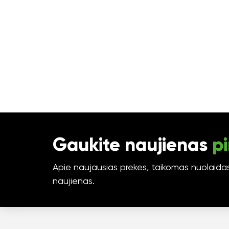
Gaukite naujienas
pi
Apie naujausias prekes, taikomas nuolaidas 
naujienas.