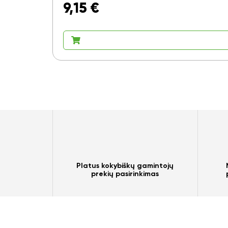
9,15
€
Platus kokybiškų gamintojų
prekių pasirinkimas