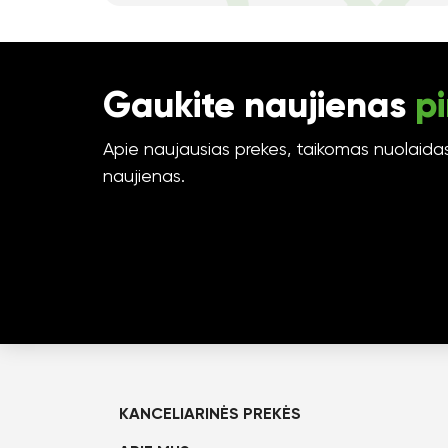
Gaukite naujienas
pi
Apie naujausias prekes, taikomas nuolaidas 
naujienas.
KANCELIARINĖS PREKĖS