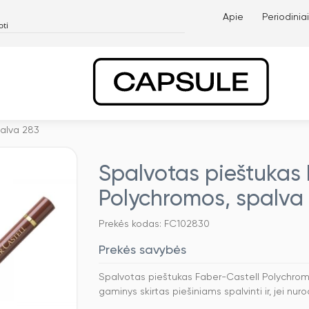
Apie
Periodiniai
palva 283
Spalvotas pieštukas 
Polychromos, spalva
Prekės kodas: FC102830
Prekės savybės
Spalvotas pieštukas Faber-Castell Polychromo
gaminys skirtas piešiniams spalvinti ir, jei nur