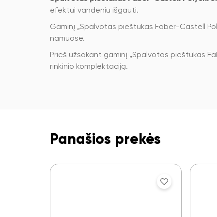
efektui vandeniu išgauti.
Gaminį „Spalvotas pieštukas Faber-Castell Pol
namuose.
Prieš užsakant gaminį „Spalvotas pieštukas Fabe
rinkinio komplektaciją.
Panašios prekės