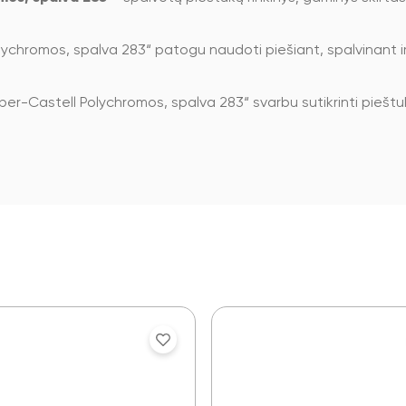
ychromos, spalva 283“ patogu naudoti piešiant, spalvinant ir
r-Castell Polychromos, spalva 283“ svarbu sutikrinti pieštukų