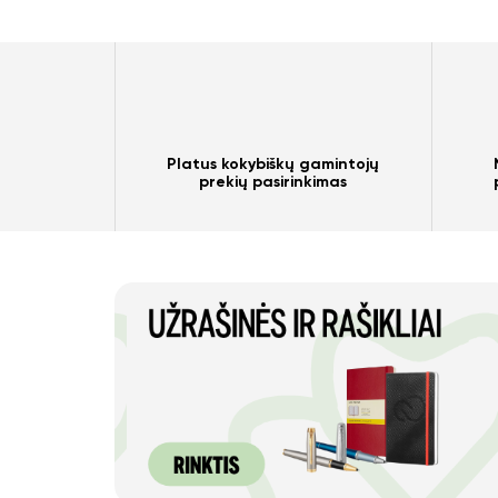
Platus kokybiškų gamintojų
prekių pasirinkimas