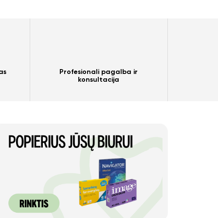
as
Profesionali pagalba ir
konsultacija