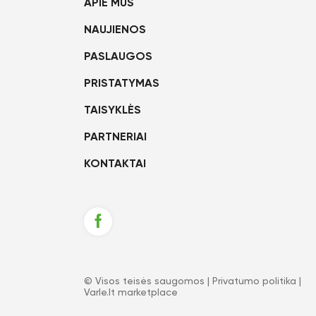
APIE MUS
NAUJIENOS
PASLAUGOS
PRISTATYMAS
TAISYKLĖS
PARTNERIAI
KONTAKTAI
© Visos teisės saugomos |
Privatumo politika
|
Varle.lt marketplace