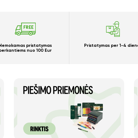
Taip
Ne
Nemokamas pristatymas
Pristatymas per 1-4 dien
perkantiems nuo 100 Eur