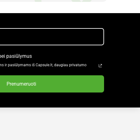
bei pasiūlymus
ms ir pasiūlymams iš Capsule.lt, daugiau privatumo
Prenumeruoti