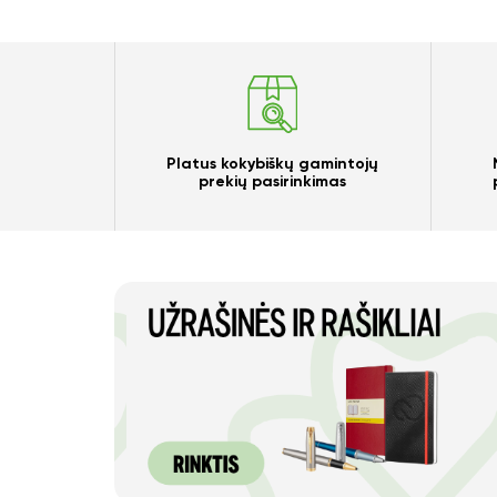
Platus kokybiškų gamintojų
prekių pasirinkimas