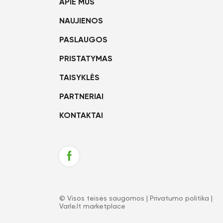
APIE MUS
NAUJIENOS
PASLAUGOS
PRISTATYMAS
TAISYKLĖS
PARTNERIAI
KONTAKTAI
© Visos teisės saugomos |
Privatumo politika
|
Varle.lt marketplace