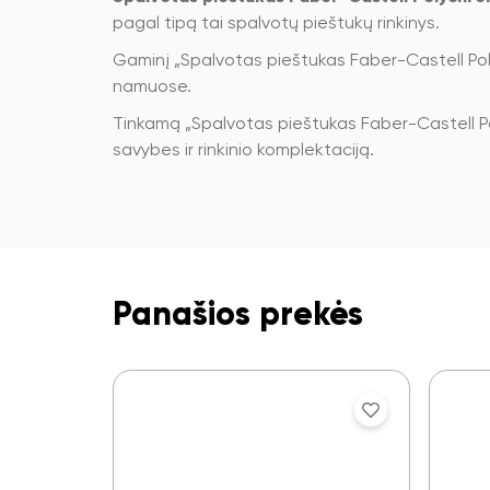
pagal tipą tai spalvotų pieštukų rinkinys.
Gaminį „Spalvotas pieštukas Faber-Castell Poly
namuose.
Tinkamą „Spalvotas pieštukas Faber-Castell Pol
savybes ir rinkinio komplektaciją.
Panašios prekės