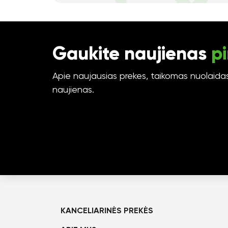
Gaukite naujienas
pi
Apie naujausias prekes, taikomas nuolaidas 
naujienas.
KANCELIARINĖS PREKĖS