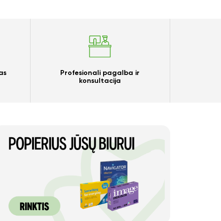
as
Profesionali pagalba ir
konsultacija