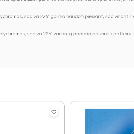
chromos, spalva 226“ galima naudoti piešiant, spalvinant ir 
ychromos, spalva 226“ variantą padeda pasirinkti patikrinus 