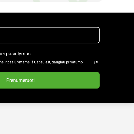
bei pasiūlymus
ms ir pasiūlymams iš Capsule.lt, daugiau privatumo
Prenumeruoti