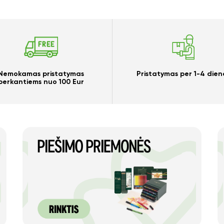
Taip
Ne
Nemokamas pristatymas
Pristatymas per 1-4 dien
perkantiems nuo 100 Eur