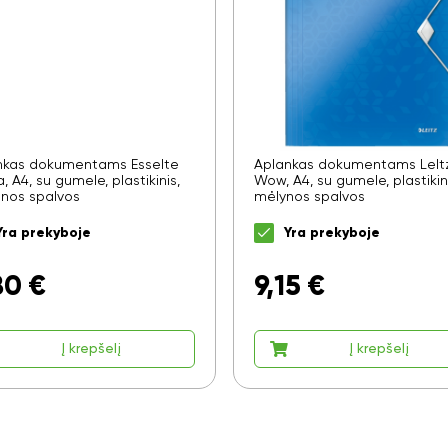
nkas dokumentams Esselte
Aplankas dokumentams LeIt
a, A4, su gumele, plastikinis,
Wow, A4, su gumele, plastikini
onos spalvos
mėlynos spalvos
Yra prekyboje
Yra prekyboje
80
€
9,15
€
Ar norite sutaupyti 10%
Į krepšelį
Į krepšelį
nuo savo užsakymo?