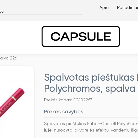
Apie
Periodiniai
alva 226
Spalvotas pieštukas 
Polychromos, spalva
Prekės kodas: FC102267
Prekės savybės
Spalvotas pieštukas Faber-Castell Polychromos
ir, jei nurodyta, akvarelės efektui vandeniu išg