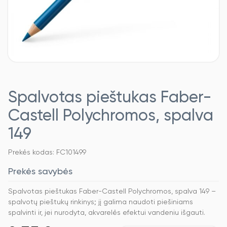
Spalvotas pieštukas Faber-
Castell Polychromos, spalva
149
Prekės kodas: FC101499
Prekės savybės
Spalvotas pieštukas Faber-Castell Polychromos, spalva 149 –
spalvotų pieštukų rinkinys; jį galima naudoti piešiniams
spalvinti ir, jei nurodyta, akvarelės efektui vandeniu išgauti.