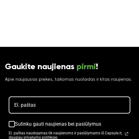
Gaukite naujienas
pirmi
!
Apie naujausias prekes, taikomas nuolaidas ir kitas naujienas.
Sutinku gauti naujienas bei pasiūlymus
El. paštas naudojamas tik naujienoms ir pasiūlymams iš Capsule.lt,
daugiau privatumo politikoje.