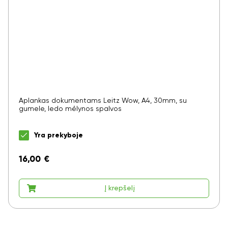
Aplankas dokumentams Leitz Wow, A4, 30mm, su
gumele, ledo mėlynos spalvos
Yra prekyboje
16,00
€
Į krepšelį