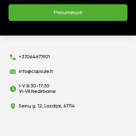
Prenumeruoti
+37064671901
info@capsule.lt
I-V 8:30-17:30
VI-VII Nedirbame
Seinų g. 12, Lazdijai, 67114