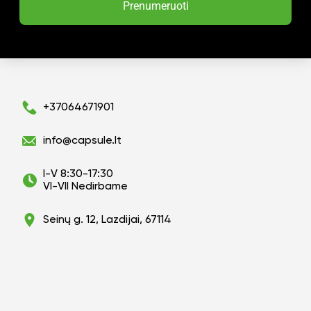
Prenumeruoti
+37064671901
info@capsule.lt
I-V 8:30-17:30
VI-VII Nedirbame
Seinų g. 12, Lazdijai, 67114