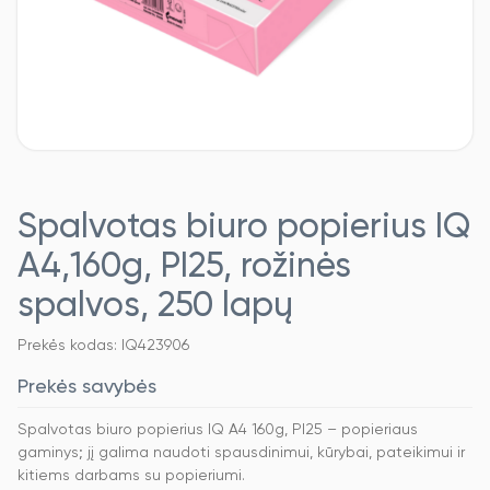
Spalvotas biuro popierius IQ
A4,160g, PI25, rožinės
spalvos, 250 lapų
Prekės kodas: IQ423906
Prekės savybės
Spalvotas biuro popierius IQ A4 160g, PI25 – popieriaus
gaminys; jį galima naudoti spausdinimui, kūrybai, pateikimui ir
kitiems darbams su popieriumi.