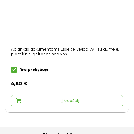
Aplankas dokumentams Esselte Vivida, A4, su gumele,
plastikinis, geltonos spalvos
Yra prekyboje
6,80
€
Į krepšelį