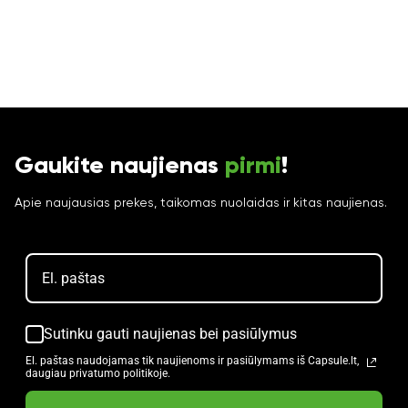
Gaukite naujienas
pirmi
!
Apie naujausias prekes, taikomas nuolaidas ir kitas naujienas.
Sutinku gauti naujienas bei pasiūlymus
El. paštas naudojamas tik naujienoms ir pasiūlymams iš Capsule.lt,
daugiau privatumo politikoje.