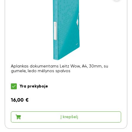
Aplankas dokumentams Leitz Wow, A4, 30mm, su
gumele, ledo mėlynos spalvos
Yra prekyboje
16,00
€
Į krepšelį