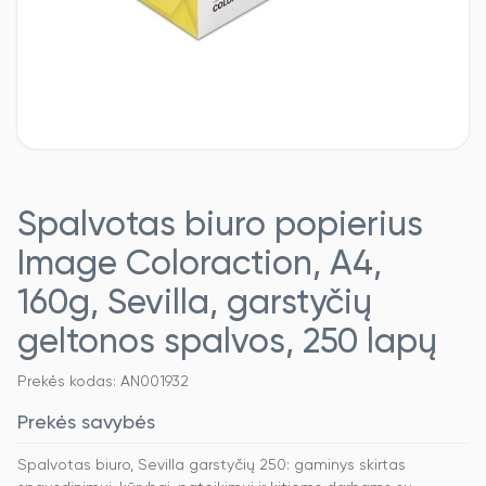
Spalvotas biuro popierius
Image Coloraction, A4,
160g, Sevilla, garstyčių
geltonos spalvos, 250 lapų
Prekės kodas: AN001932
Prekės savybės
Spalvotas biuro, Sevilla garstyčių 250: gaminys skirtas