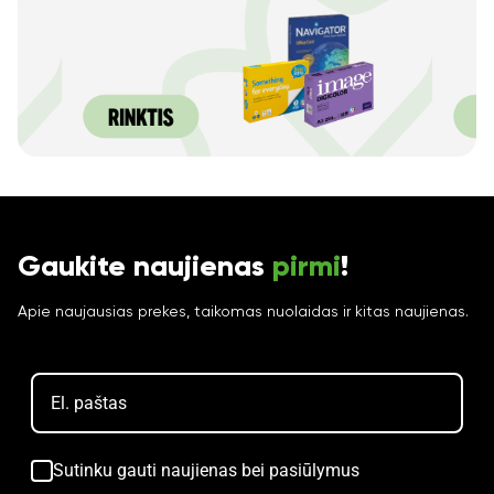
Gaukite naujienas
pirmi
!
Apie naujausias prekes, taikomas nuolaidas ir kitas naujienas.
Sutinku gauti naujienas bei pasiūlymus