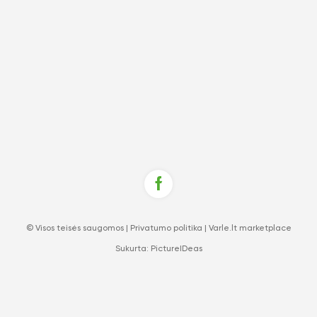
© Visos teisės saugomos |
Privatumo politika
|
Varle.lt marketplace
Sukurta:
PictureIDeas