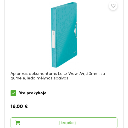
Aplankas dokumentams Leitz Wow, A4, 30mm, su
gumele, ledo mėlynos spalvos
Yra prekyboje
16,00
€
Į krepšelį