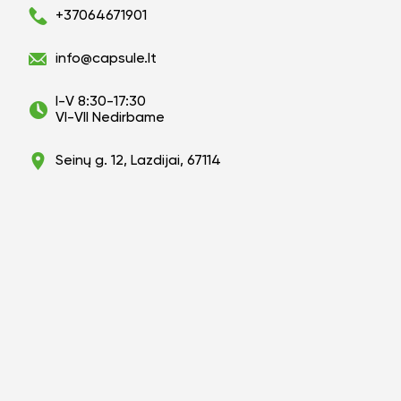
+37064671901
info@capsule.lt
I-V 8:30-17:30
VI-VII Nedirbame
Seinų g. 12, Lazdijai, 67114