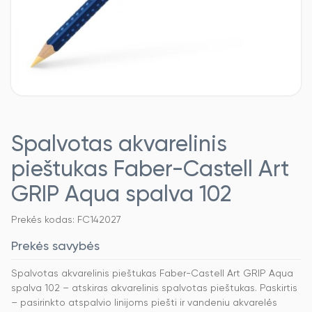
Spalvotas akvarelinis
pieštukas Faber-Castell Art
GRIP Aqua spalva 102
Prekės kodas: FC142027
Prekės savybės
Spalvotas akvarelinis pieštukas Faber-Castell Art GRIP Aqua
spalva 102 – atskiras akvarelinis spalvotas pieštukas. Paskirtis
– pasirinkto atspalvio linijoms piešti ir vandeniu akvarelės