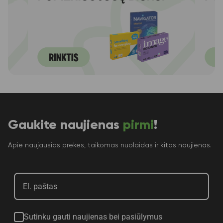
Gaukite naujienas
pirmi
!
Apie naujausias prekes, taikomas nuolaidas ir kitas naujienas.
Sutinku gauti naujienas bei pasiūlymus