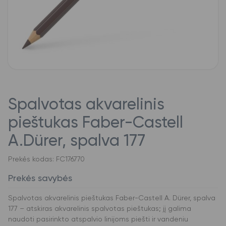
Spalvotas akvarelinis
pieštukas Faber-Castell
A.Dürer, spalva 177
Prekės kodas: FC176770
Prekės savybės
Spalvotas akvarelinis pieštukas Faber-Castell A. Dürer, spalva
177 – atskiras akvarelinis spalvotas pieštukas; jį galima
naudoti pasirinkto atspalvio linijoms piešti ir vandeniu