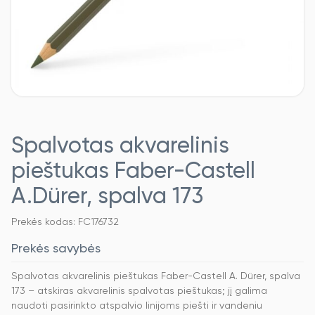
Spalvotas akvarelinis
pieštukas Faber-Castell
A.Dürer, spalva 173
Prekės kodas: FC176732
Prekės savybės
Spalvotas akvarelinis pieštukas Faber-Castell A. Dürer, spalva
173 – atskiras akvarelinis spalvotas pieštukas; jį galima
naudoti pasirinkto atspalvio linijoms piešti ir vandeniu