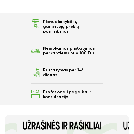
Platus kokybiškų
gamintojų prekių
pasirinkimas
Nemokamas pristatymas
perkantiems nuo 100 Eur
Pristatymas per 1-4
dienas
Profesionali pagalba ir
konsultacija