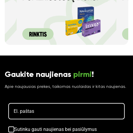
Gaukite naujienas
pirmi
!
Apie naujausias prekes, taikomas nuolaidas ir kitas naujienas.
Sutinku gauti naujienas bei pasiūlymus