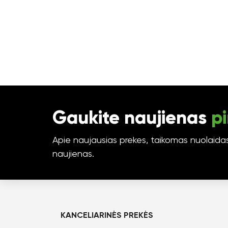
Gaukite naujienas
pi
Apie naujausias prekes, taikomas nuolaidas 
naujienas.
KANCELIARINĖS PREKĖS