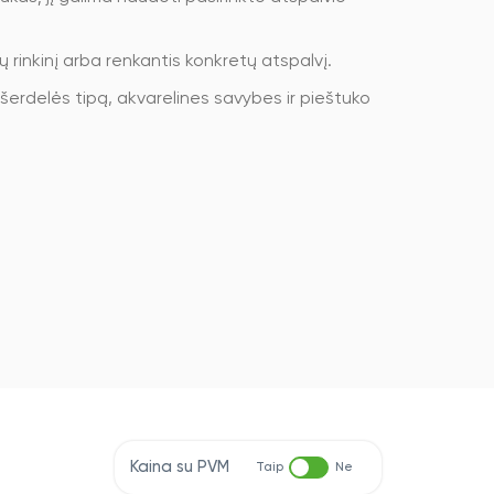
 rinkinį arba renkantis konkretų atspalvį.
 šerdelės tipą, akvarelines savybes ir pieštuko
Kaina su PVM
Taip
Ne