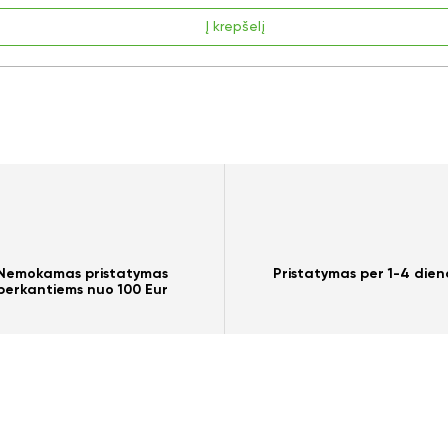
Į krepšelį
Nemokamas pristatymas
Pristatymas per 1-4 dien
perkantiems nuo 100 Eur