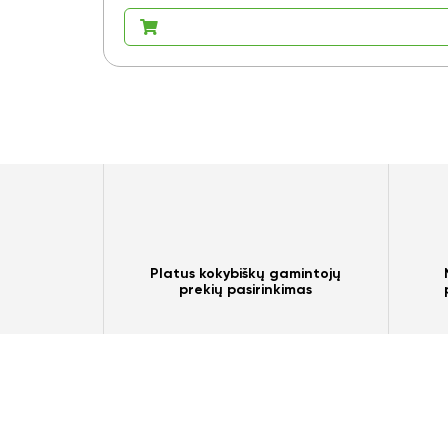
Platus kokybiškų gamintojų
prekių pasirinkimas