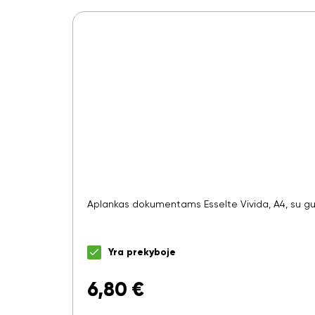
Aplankas dokumentams Esselte Vivida, A4, su gum
Yra prekyboje
6,80
€