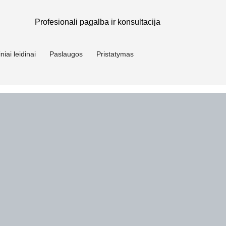
Profesionali pagalba ir konsultacija
niai leidinai
Paslaugos
Pristatymas