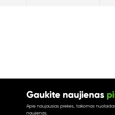
Gaukite naujienas
pi
Apie naujausias prekes, taikomas nuolaidas 
naujienas.