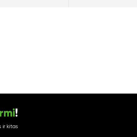
rmi
!
ir kitas