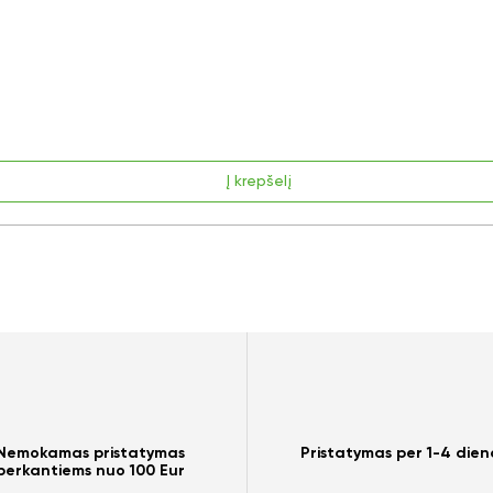
Į krepšelį
Nemokamas pristatymas
Pristatymas per 1-4 dien
perkantiems nuo 100 Eur