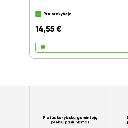
Yra prekyboje
14,55
€
Platus kokybiškų gamintojų
prekių pasirinkimas