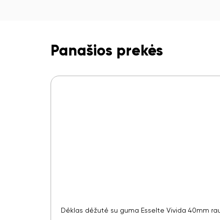
Panašios prekės
Dėklas dėžutė su guma Esselte Vivida 40mm r