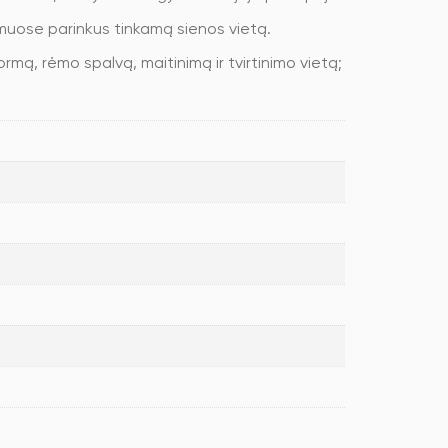
namuose parinkus tinkamą sienos vietą.
ormą, rėmo spalvą, maitinimą ir tvirtinimo vietą;