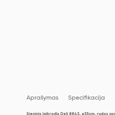
Aprašymas
Specifikacija
Sieninis laikrodis Deli 8843, ø35cm, rudos sp