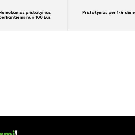
Nemokamas pristatymas
Pristatymas per 1-4 dien
perkantiems nuo 100 Eur