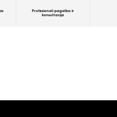
as
Profesionali pagalba ir
konsultacija