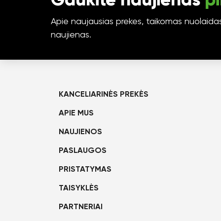
Gaukite naujienas
pi
Apie naujausias prekes, taikomas nuolaidas 
naujienas.
KANCELIARINĖS PREKĖS
APIE MUS
NAUJIENOS
PASLAUGOS
PRISTATYMAS
TAISYKLĖS
PARTNERIAI