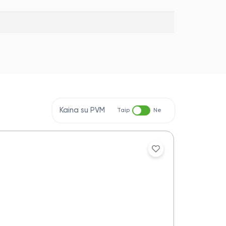
Kaina su PVM
Taip
Ne