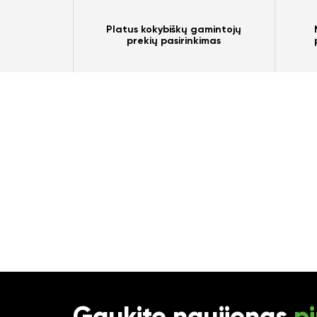
Platus kokybiškų gamintojų
prekių pasirinkimas