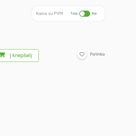
Kaina su PVM
Taip
Ne
Patinka
Į krepšelį