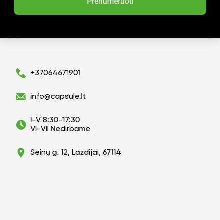
Prenumeruoti
+37064671901
info@capsule.lt
I-V 8:30-17:30
VI-VII Nedirbame
Seinų g. 12, Lazdijai, 67114