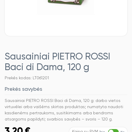
Sausainiai PIETRO ROSSI
Baci di Dama, 120 g
Prekės kodas: LT061201
Prekės savybės
Sausainiai PIETRO ROSSI Baci di Dama, 120 g: darbo vietos
virtuvėlei arba vaišėms skirtas produktas; numatyta naudoti
kasdienėms pertraukoms, susitikimams arba bendroms
atsargoms papildyti; svarbios savybės – svoris – 120 g.
3,20
€
Kaina su PVM