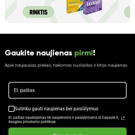
Gaukite naujienas
pirmi
!
Apie naujausias prekes, taikomas nuolaidas ir kitas naujienas.
Sutinku gauti naujienas bei pasiūlymus
El. paštas naudojamas tik naujienoms ir pasiūlymams iš Capsule.lt,
daugiau privatumo politikoje.