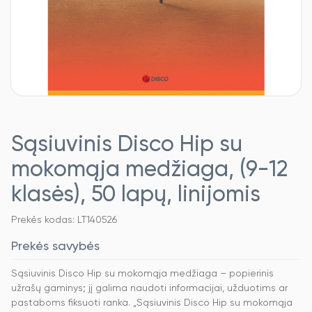
Sąsiuvinis Disco Hip su
mokomąja medžiaga, (9-12
klasės), 50 lapų, linijomis
Prekės kodas: LT140526
Prekės savybės
Sąsiuvinis Disco Hip su mokomąja medžiaga – popierinis
užrašų gaminys; jį galima naudoti informacijai, užduotims ar
pastaboms fiksuoti ranka. „Sąsiuvinis Disco Hip su mokomąja