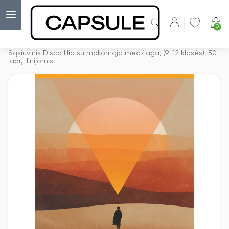
0
Capsulė
›
Bloknotas
›
Sąsiuvinis Disco Hip su mokomąja medžiaga, (9-12 klasės), 50
lapų, linijomis